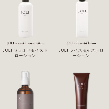
JOLI ceramide moist lotion
JOLI rice moist lotion
JOLI セラミドモイスト
JOLI ライスモイストロ
ローション
ーション