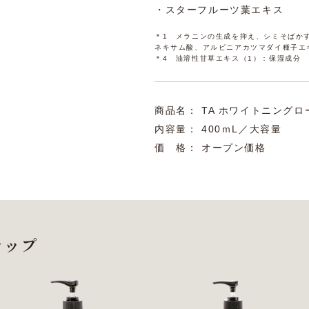
・スターフルーツ葉エキス
＊1 メラニンの生成を抑え、シミそばかす
ネキサム酸、アルビニアカツマダイ種子エ
＊4 油溶性甘草エキス（1）：保湿成分
商品名： TA ホワイトニングロ
内容量： 400ｍL／大容量
価 格： オープン価格
ナップ