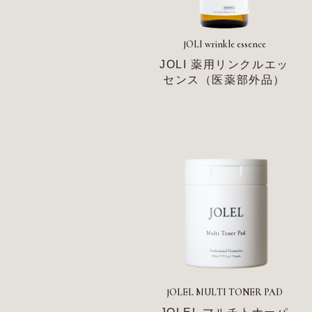
JOLI wrinkle essence
JOLI 薬用リンクルエッ
センス（医薬部外品）
JOLEL MULTI TONER PAD