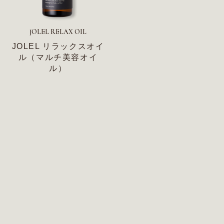
JOLEL RELAX OIL
JOLEL リラックスオイ
ル（マルチ美容オイ
ル）