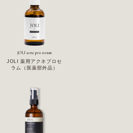
JOLI acne pro serum
JOLI 薬用アクネプロセ
ラム（医薬部外品）