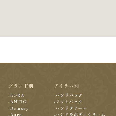
ブランド別
アイテム別
-EORA
-ハンドパック
-ANTIO
-フットパック
-Demsey
-ハンドクリーム
-Aura
-ハンド＆ボディクリーム