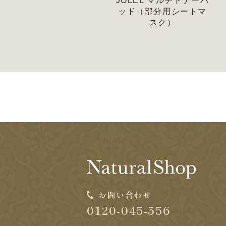
JOLEL マルチトナーパ
ッド（部分用シートマ
スク）
お問い合わせ
0120-045-556