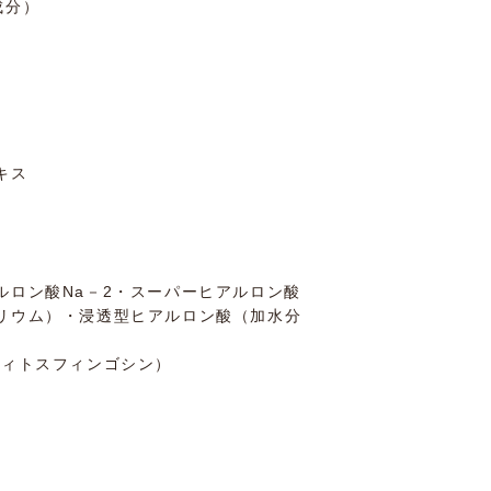
成分）
キス
ルロン酸Na－2・スーパーヒアルロン酸
リウム）・浸透型ヒアルロン酸（加水分
フィトスフィンゴシン）