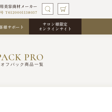
用
美容商材メーカー
6120001138037
サロン様限定
客様サポート
オンラインサイト
 PACK PRO
ルオフパック商品一覧