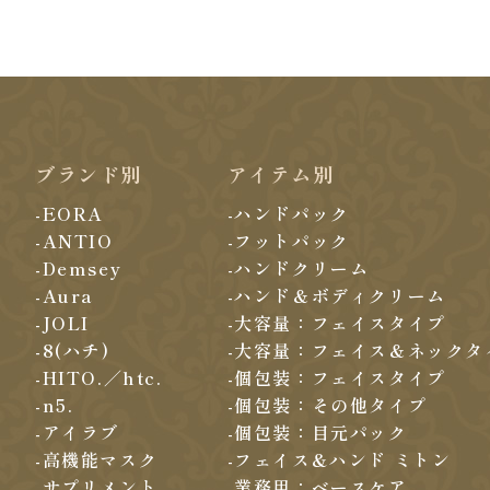
ブランド別
アイテム別
-EORA
-ハンドパック
-ANTIO
-フットパック
-Demsey
-ハンドクリーム
-Aura
-ハンド＆ボディクリーム
-JOLI
-大容量：フェイスタイプ
-8(ハチ)
-大容量：フェイス＆ネックタ
-HITO.／htc.
-個包装：フェイスタイプ
-n5.
-個包装：その他タイプ
-アイラブ
-個包装：目元パック
-高機能マスク
-フェイス&ハンド ミトン
-サプリメント
-業務用：ベースケア