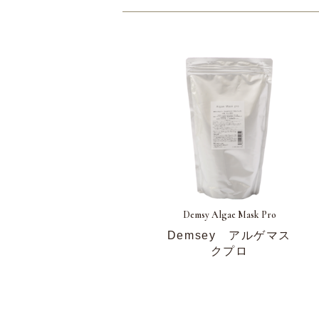
Demsy Algae Mask Pro
Demsey アルゲマス
クプロ