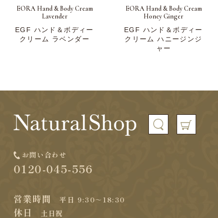
EORA Hand & Body Cream
EORA Hand & Body Cream
Lavender
Honey Ginger
EGF ハンド＆ボディー
EGF ハンド＆ボディー
クリーム ラベンダー
クリーム ハニージンジ
ャー
お問い合わせ
0120-045-556
営業時間
平日 9:30～18:30
休日
土日祝