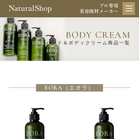
プロ専用
美容商材メーカー
BODY CREAM
ハンド＆ボディクリーム商品一覧
EORA（エオラ）