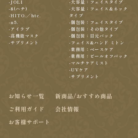
-JOLI
-大容量：フェイスタイプ
-8(ハチ)
-大容量：フェイス＆ネック
-HITO.／htc.
タイプ
-n5.
-個包装：フェイスタイプ
-アイラブ
-個包装：その他タイプ
-高機能マスク
-個包装：目元パック
-サプリメント
-フェイス&ハンド ミトン
-業務用：ベースケア
-業務用：ピールオフパック
-マルチケアミスト
-UVケア
-サプリメント
お知らせ一覧
新商品/おすすめ商品
ご利用ガイド
会社情報
お客様サポート