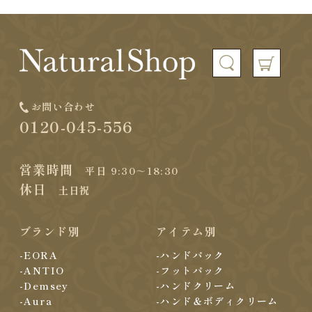
お問い合わせ
0120-045-556
営業時間
平日 9:30～18:30
休日
土日祝
ブランド別
アイテム別
-EORA
-ハンドパック
-ANTIO
-フットパック
-Demsey
-ハンドクリーム
-Aura
-ハンド＆ボディクリーム