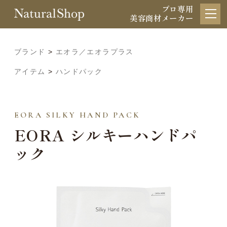
プロ専用
美容商材メーカー
ブランド
>
エオラ／エオラプラス
アイテム
>
ハンドパック
EORA SILKY HAND PACK
EORA シルキーハンドパ
ック