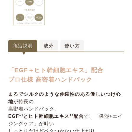
商品説明
成分
使い方
「EGF＋ヒト幹細胞エキス」配合
プロ仕様 高密着ハンドパック
まるでシルクのような伸縮性のある優しいつけ心
地
が特長の
高密着ハンドパック。
EGF*¹とヒト幹細胞エキス*²配合
で、「保湿+エイ
ジングケア」が叶い
しっとりだけどベタつかない仕上がり。