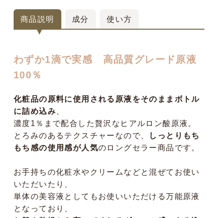
商品説明
成分
使い方
わずか1滴で実感 高品質グレード原液
100％
化粧品の原料に使用される原液をそのままボトル
に詰め込み
、
濃度1％まで配合した贅沢なヒアルロン酸原液。
とろみのあるテクスチャーなので、
しっとりもち
もち感の使用感が人気
のロングセラー商品です。
お手持ちの化粧水やクリームなどと混ぜてお使い
いただいたり、
単体の美容液としてもお使いいただける万能原液
となっており、