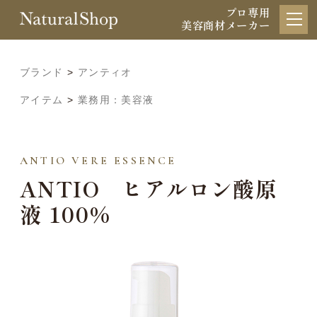
プロ専用
美容商材メーカー
ブランド
>
アンティオ
アイテム
>
業務用：美容液
ANTIO VERE ESSENCE
ANTIO ヒアルロン酸原
液 100%