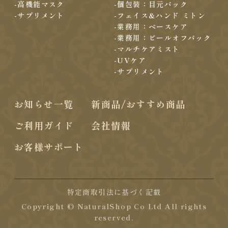
-高機能マスク
-個包装：目元パック
-サプリメント
-フェイス&ハンド ミトン
-業務用：ベースケア
-業務用：ピールオフパック
-マルチケアミスト
-UVケア
-サプリメント
お知らせ一覧
新商品/おすすめ商品
ご利用ガイド
会社情報
お客様サポート
特定商取引法に基づく記載
Copyright © NaturalShop Co Ltd All rights
reserved.