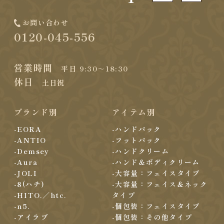
お問い合わせ
0120-045-556
営業時間
平日 9:30～18:30
休日
土日祝
ブランド別
アイテム別
-EORA
-ハンドパック
-ANTIO
-フットパック
-Demsey
-ハンドクリーム
-Aura
-ハンド＆ボディクリーム
-JOLI
-大容量：フェイスタイプ
-8(ハチ)
-大容量：フェイス＆ネック
-HITO.／htc.
タイプ
-n5.
-個包装：フェイスタイプ
-アイラブ
-個包装：その他タイプ