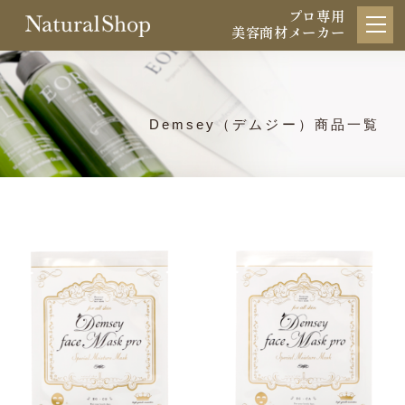
プロ専用
美容商材メーカー
Demsey（デムジー）商品一覧