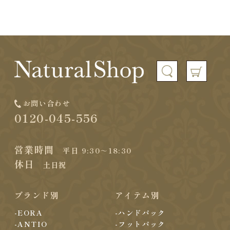
お問い合わせ
0120-045-556
営業時間
平日 9:30～18:30
休日
土日祝
ブランド別
アイテム別
-EORA
-ハンドパック
-ANTIO
-フットパック