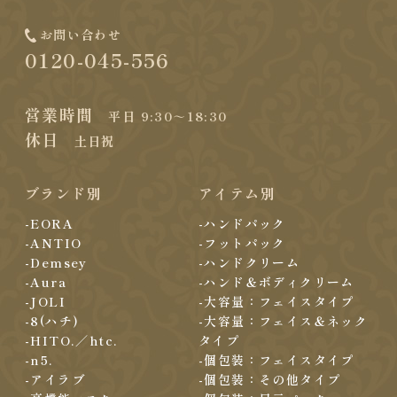
お問い合わせ
0120-045-556
営業時間
平日 9:30～18:30
休日
土日祝
ブランド別
アイテム別
-EORA
-ハンドパック
-ANTIO
-フットパック
-Demsey
-ハンドクリーム
-Aura
-ハンド＆ボディクリーム
-JOLI
-大容量：フェイスタイプ
-8(ハチ)
-大容量：フェイス＆ネック
-HITO.／htc.
タイプ
-n5.
-個包装：フェイスタイプ
-アイラブ
-個包装：その他タイプ